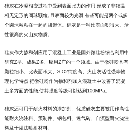
硅灰在冷凝相变过程中受到表面张力的作用,形成了非结晶
相无定形的圆球颗粒, 且表面较为光滑,有些可能是两个或多
个圆球粒粘在一起的团聚体。硅灰是一种比表面积很大、活
性很高的火山灰物质。
硅灰作为掺和剂应用于混凝土工业是国外微硅粉综合利用中
研究Z早、成果Z多、应用Z广的一个领域。由于微硅粉具有
颗粒细小、比表面积大、SiO2纯度高、火山灰活性强等物
理化学特点,把微硅粉作为掺和剂加入混凝土中改善了混凝
土多方面的性能,使其强度等级可以达到100MPa。
硅灰还可用于耐火材料的添加剂。优质硅灰主要被用作高性
能耐火浇注料、预制件、钢包料、透气砖、自流型耐火浇注
料及干湿法喷射材料。