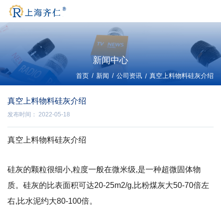
新闻中心
/
/
首页
新闻
公司资讯
/
真空上料物料硅灰介绍
真空上料物料硅灰介绍
发布时间： 2022-05-18
真空上料物料硅灰介绍
硅灰的颗粒很细小,粒度一般在微米级,是一种超微固体物
质。硅灰的比表面积可达20-25m2/g,比粉煤灰大50-70倍左
右,比水泥约大80-100倍。