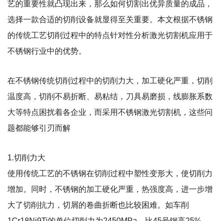
艺的重要性就凸现出来，那么如何切割出优异质量的成品，
选择一款合适的切削设备就显得至关重要。本文根据不锈钢
的传统工艺切削过程中的特点针对性分析激光切割机应用于
不锈钢行业中的优势。
在不锈钢传统切削过程中的切削力大，加工硬化严重，切削
温度高，切削不易折断、易粘结，刀具易磨损，线膨胀系数
大等特点困扰着各企业，而采用不锈钢激光切割机，这些问
题都能够引刃而解
1.切削力大
使用传统工艺的不锈钢在切削过程中塑性变形大，使切削力
增加。同时，不锈钢的加工硬化严重，热强度高，进一步增
大了切削抗力，切屑的卷曲折断也比较困难。如车削
1Cr18Ni9Ti的单位切削力为2450MPa，比45号钢高25%。