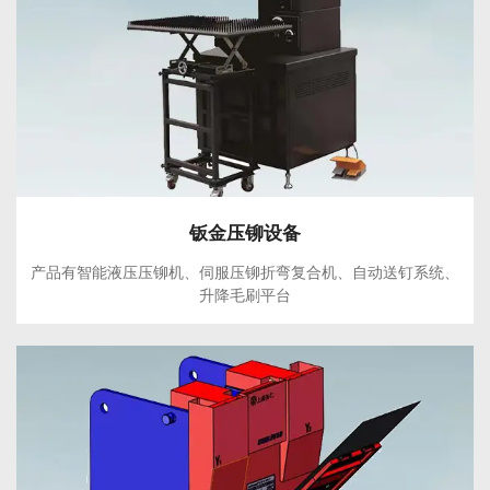
钣金压铆设备
产品有智能液压压铆机、伺服压铆折弯复合机、自动送钉系统、
升降毛刷平台