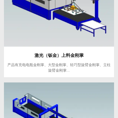
激光（钣金）上料金刚掌
产品有充电电瓶金刚掌、大型金刚掌、轻巧型旋臂金刚掌、立柱
旋臂金刚掌...