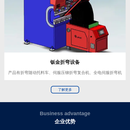
钣金折弯设备
产品有折弯随动托料车、伺服压铆折弯复合机、全电伺服折弯机
了解更多
Business advantage
企业优势