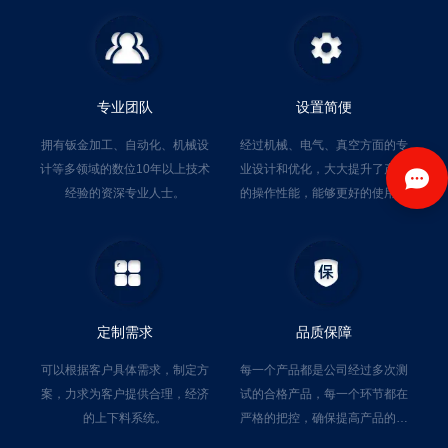
专业团队
设置简便
拥有钣金加工、自动化、机械设
经过机械、电气、真空方面的专
计等多领域的数位10年以上技术
业设计和优化，大大提升了产品
经验的资深专业人士。
的操作性能，能够更好的使用产
品。
定制需求
品质保障
可以根据客户具体需求，制定方
每一个产品都是公司经过多次测
案，力求为客户提供合理，经济
试的合格产品，每一个环节都在
的上下料系统。
严格的把控，确保提高产品的质
量。